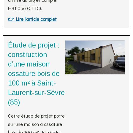
(~91 056 € TTC).
👉 Lire l'article complet
Étude de projet :
construction
d’une maison
ossature bois de
100 m² à Saint-
Laurent-sur-Sèvre
(85)
Cette étude de projet porte
sur une maison à ossature
bois de 100 m². Elle inclut