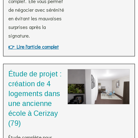
complet. Elle vous permet
de négocier avec sérénité
en évitant les mauvaises
surprises après la
signature.
👉 Lire l'article complet
Étude de projet :
création de 4
logements dans
une ancienne
école à Cerizay
(79)
Étude complète pour