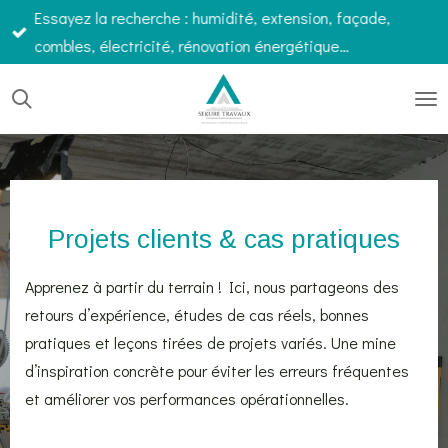
Essayez la recherche : humidité, extension, façade,
Passer
combles, électricité, rénovation énergétique…
au
contenu
principal
Projets clients & cas pratiques
Apprenez à partir du terrain ! Ici, nous partageons des
retours d’expérience, études de cas réels, bonnes
pratiques et leçons tirées de projets variés. Une mine
d’inspiration concrète pour éviter les erreurs fréquentes
et améliorer vos performances opérationnelles.