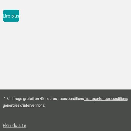
Lire plus
* Chiffrage gratuit en 48 heures : sous conditions
(se reporter aux conditions
générales d'interventions)
Plan du site