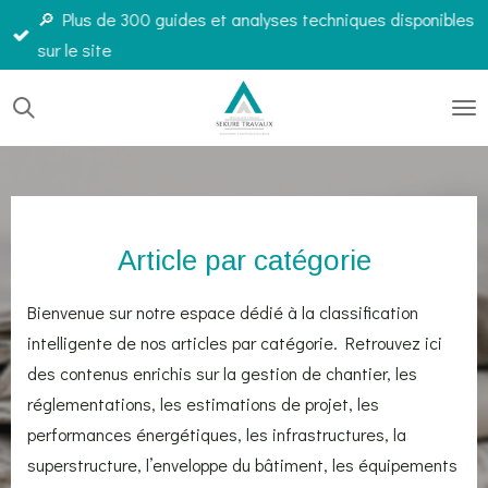
🔎 Plus de 300 guides et analyses techniques disponibles
Passer
sur le site
au
contenu
principal
Article par catégorie
Bienvenue sur notre espace dédié à la classification
intelligente de nos articles par catégorie. Retrouvez ici
des contenus enrichis sur la gestion de chantier, les
réglementations, les estimations de projet, les
performances énergétiques, les infrastructures, la
superstructure, l’enveloppe du bâtiment, les équipements