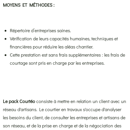
MOYENS ET MÉTHODES :
Répertoire d’entreprises saines.
Vérification de leurs capacités humaines, techniques et
financières pour réduire les aléas chantier.
Cette prestation est sans frais supplémentaires : les frais de
courtage sont pris en charge par les entreprises.
Le pack Courtéo
consiste à mettre en relation un client avec un
réseau d'artisans. Le courtier en travaux s'occupe d'analyser
les besoins du client, de consulter les entreprises et artisans de
son réseau, et de la prise en charge et de la négociation des