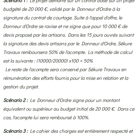
Scénario 1 :
Le projet démarre sur un contrat basé sur un projet
budgété de 20 000 €, validé par le Donneur d'Ordre à la
signature du contrat de courtage. Suite à l'appel d'offre, le
Donneur d'Ordre se ravise et ne signe que pour 10 000 € de
devis proposé par les artisans. Dans les 15 jours ouvrés suivant
la signature des devis artisans par le Donneur d'Ordre, Sékure
Travaux remboursera 50% de l'acompte. La méthode de calcul
est la suivante : (10000/20000) x100 = 50%
Le reste de l'acompte sera conservé par Sékure Travaux en
rémunération des efforts fournis pour la mise en relation et la
gestion du projet.
Scénario 2 :
Le Donneur d'Ordre signe pour un montant
équivalent ou supérieur au budget initial de 20 000 €. Dans ce
cas, l'acompte lui sera remboursé à 100%.
Scénario 3 :
Le cahier des charges est entièrement respecté et