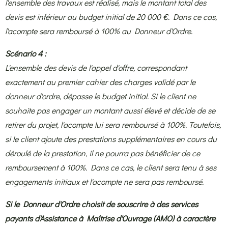
l'ensemble des travaux est réalisé, mais le montant total des
devis est inférieur au budget initial de 20 000 €. Dans ce cas,
l'acompte sera remboursé à 100% au Donneur d'Ordre.
Scénario 4 :
L'ensemble des devis de l'appel d'offre, correspondant
exactement au premier cahier des charges validé par le
donneur d'ordre, dépasse le budget initial. Si le client ne
souhaite pas engager un montant aussi élevé et décide de se
retirer du projet, l'acompte lui sera remboursé à 100%. Toutefois,
si le client ajoute des prestations supplémentaires en cours du
déroulé de la prestation, il ne pourra pas bénéficier de ce
remboursement à 100%. Dans ce cas, le client sera tenu à ses
engagements initiaux et l'acompte ne sera pas remboursé.
Si le Donneur d'Ordre choisit de souscrire à des services
payants d'Assistance à Maîtrise d'Ouvrage (AMO) à caractère