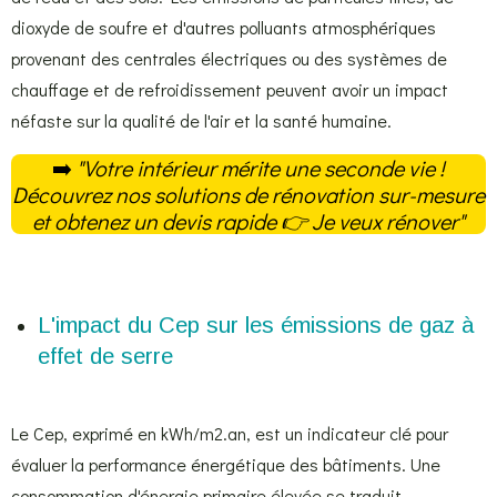
dioxyde de soufre et d'autres polluants atmosphériques
provenant des centrales électriques ou des systèmes de
chauffage et de refroidissement peuvent avoir un impact
néfaste sur la qualité de l'air et la santé humaine.
➡️
"Votre intérieur mérite une seconde vie !
Découvrez nos solutions de rénovation sur-mesure
et obtenez un devis rapide
👉
Je veux rénover
"
L'impact du Cep sur les émissions de gaz à
effet de serre
Le Cep, exprimé en kWh/m2.an, est un indicateur clé pour
évaluer la performance énergétique des bâtiments. Une
consommation d'énergie primaire élevée se traduit