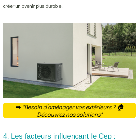
créer un avenir plus durable.
➡️
"Besoin d’aménager vos extérieurs ?
🏠
Découvrez nos solutions
"
4. Les facteurs influençant le Cep :