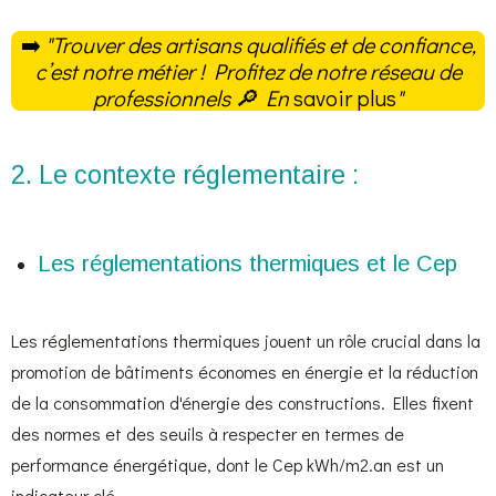
➡️
"Trouver des artisans qualifiés et de confiance,
c’est notre métier ! Profitez de notre réseau de
professionnels
🔎
En
savoir plus
"
2. Le contexte réglementaire :
Les réglementations thermiques et le Cep
Les réglementations thermiques jouent un rôle crucial dans la
promotion de bâtiments économes en énergie et la réduction
de la consommation d'énergie des constructions. Elles fixent
des normes et des seuils à respecter en termes de
performance énergétique, dont le Cep kWh/m2.an est un
indicateur clé.