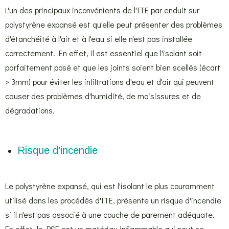
L'un des principaux inconvénients de l'ITE par enduit sur
polystyrène expansé est qu'elle peut présenter des problèmes
d'étanchéité à l'air et à l'eau si elle n'est pas installée
correctement. En effet, il est essentiel que l'isolant soit
parfaitement posé et que les joints soient bien scellés (écart
> 3mm) pour éviter les infiltrations d'eau et d'air qui peuvent
causer des problèmes d'humidité, de moisissures et de
dégradations.
Risque d'incendie
Le polystyrène expansé, qui est l'isolant le plus couramment
utilisé dans les procédés d'ITE, présente un risque d'incendie
si il n'est pas associé à une couche de parement adéquate.
En effet, le PSE est un matériau inflammable qui peut se