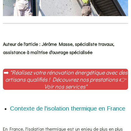
Auteur de l'article : Jérôme Masse, spécialiste travaux,
assistance à maîtrise d'ouvrage spécialisée
➡️
"Réalisez votre rénovation énergétique avec des
artisans qualifiés ! Découvrez nos prestations
👉
Voir nos services
"
Contexte de l'isolation thermique en France
En France, l'isolation thermique est un enjeu de plus en plus