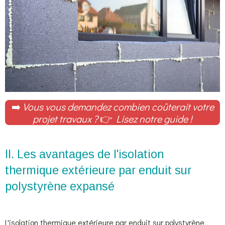
➡️
Vous vous demandez combien coûterait votre
projet travaux ?
👉
Lisez notre guide !
II. Les avantages de l'isolation
thermique extérieure par enduit sur
polystyrène expansé
L'isolation thermique extérieure par enduit sur polystyrène