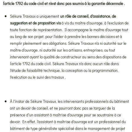
l’article 1792 du code civil et n'est donc pas soumis à la garantie décennale .
Sékure Travaux a uniquement
un rôle de conseil, d'assistance, de
suggestion et de proposition vis
à vis du maître d'ouvrage, à l'exclusion de
toute fonction de représentation. Il accompagne le maître d'ouvrage tout
au long de son projet, pour l'aider à prendre les bonnes décisions et à
remplir pleinement ses obligations. Sékure Travaux n'a ni autorité sur le
maître d'ouvrage, ni autorité sur les artisans, entreprises, ou tout
intervenant ayant la qualité de constructeur au sens des dispositions de
l’article 1792 du code civil. Sékure Travaux n'a donc aucun rôle dans
l'étude de faisabilité technique, la conception ou la programmation,
l'exécution ou le suivi des travaux .
À l'instar de Sékure Travaux, les intervenants professionnels du bâtiment
ont un devoir de conseil, et ne pourront donc pas se targuer de la
présence d'un assistant à maîtrise d'ouvrage pour se soustraire à ce
devoir. En effet, l'assistant à maîtrise d'ouvrage est un professionnel du
bâtiment de type généraliste spécialisé dans le management de projet