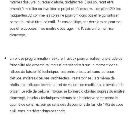
maitres d’œuvre, bureaux d'étude, architectes...) qui pourront être
amené à modifier ou invalider le projet si nécessaire. Les plans 2D, les
maquettes 3D comme les côtes ne pourront donc pas être garantis et
seront fournis à titre indicatif. En cas de litige, ces derniers ne pourront
pas être opposés ni au maître d'ouvrage, ni à l'assistant à maîtrise
d'ouvrage.
En phase programmation, Sékure Travaux pourra réaliser une étude de
faisabilité réglementaire, mais n'interviendra à aucun moment dans
l'étude de faisabilité technique. Les entreprises, artisans, bureaux
d'étude, maîtres d'œuvre, architectes... resteront seuls à même de
réaliser ces études techniques et de valider, de modifier ou d'invalider le
projet. Le rôle de Sékure Travaux se bornera à clarifier auprès du maître
d'ouvrage, les choix techniques retenus par les intervenants ayant la
qualité de constructeur au sens des dispositions de l’article 1792 du code
civil, sans interférer dans ces choix.