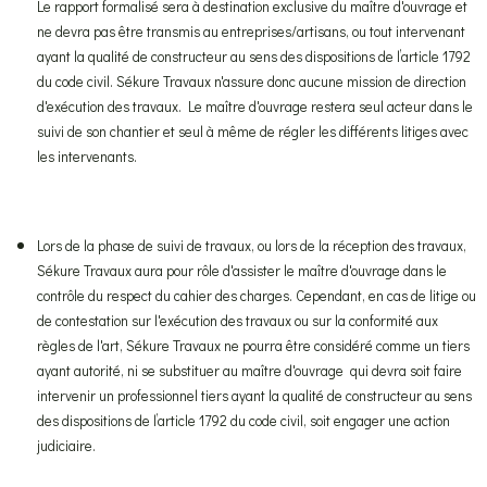
Le rapport formalisé sera à destination exclusive du maître d'ouvrage et
ne devra pas être transmis au entreprises/artisans, ou tout intervenant
ayant la qualité de constructeur au sens des dispositions de l’article 1792
du code civil. Sékure Travaux n'assure donc aucune mission de direction
d'exécution des travaux. Le maître d'ouvrage restera seul acteur dans le
suivi de son chantier et seul à même de régler les différents litiges avec
les intervenants.
Lors de la phase de suivi de travaux, ou lors de la réception des travaux,
Sékure Travaux aura pour rôle d'assister le maître d'ouvrage dans le
contrôle du respect du cahier des charges. Cependant, en cas de litige ou
de contestation sur l'exécution des travaux ou sur la conformité aux
règles de l'art, Sékure Travaux ne pourra être considéré comme un tiers
ayant autorité, ni se substituer au maître d'ouvrage qui devra soit faire
intervenir un professionnel tiers ayant la qualité de constructeur au sens
des dispositions de l’article 1792 du code civil, soit engager une action
judiciaire.