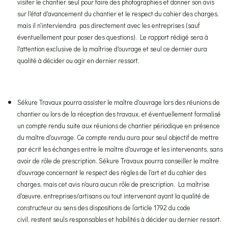
visiter le chantier seul pour faire des photographies et donner son avis
sur l'état d'avancement du chantier et le respect du cahier des charges,
mais il n'interviendra pas directement avec les entreprises (sauf
éventuellement pour poser des questions). Le rapport rédigé sera à
l'attention exclusive de la maîtrise d'ouvrage et seul ce dernier aura
qualité à décider ou agir en dernier ressort.
Sékure Travaux pourra assister le maître d'ouvrage lors des réunions de
chantier ou lors de la réception des travaux, et éventuellement formalisé
un compte rendu suite aux réunions de chantier périodique en présence
du maître d'ouvrage. Ce compte rendu aura pour seul objectif de mettre
par écrit les échanges entre le maître d'ouvrage et les intervenants, sans
avoir de rôle de prescription. Sékure Travaux pourra conseiller le maître
d'ouvrage concernant le respect des règles de l'art et du cahier des
charges, mais cet avis n'aura aucun rôle de prescription. La maîtrise
d'œuvre, entreprises/artisans ou tout intervenant ayant la qualité de
constructeur au sens des dispositions de l’article 1792 du code
civil, restent seuls responsables et habilités à décider au dernier ressort.