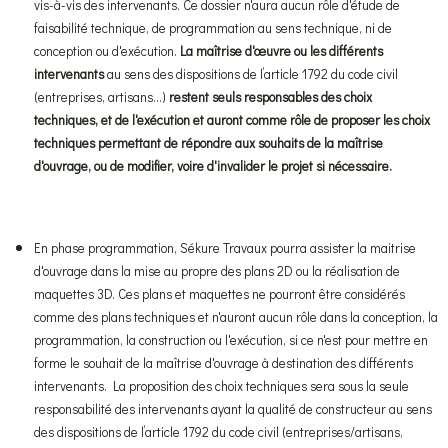
vis-à-vis des intervenants. Ce dossier n'aura aucun rôle d'étude de
faisabilité technique, de programmation au sens technique, ni de
conception ou d'exécution.
La maîtrise d'œuvre ou les différents
intervenants
au sens des dispositions de l’article 1792 du code civil
(entreprises, artisans...)
restent seuls responsables des choix
techniques, et de l'exécution et auront comme rôle de proposer les choix
techniques permettant de répondre aux souhaits de la maîtrise
d'ouvrage, ou de modifier, voire d'invalider le projet si nécessaire.
En phase programmation, Sékure Travaux pourra assister la maitrise
d'ouvrage dans la mise au propre des plans 2D ou la réalisation de
maquettes 3D. Ces plans et maquettes ne pourront être considérés
comme des plans techniques et n'auront aucun rôle dans la conception, la
programmation, la construction ou l'exécution, si ce n'est pour mettre en
forme le souhait de la maîtrise d'ouvrage à destination des différents
intervenants. La proposition des choix techniques sera sous la seule
responsabilité des intervenants ayant la qualité de constructeur au sens
des dispositions de l’article 1792 du code civil (entreprises/artisans,