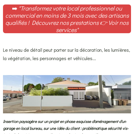
➡️
"Transformez votre local professionnel ou
commercial en moins de 3 mois avec des artisans
qualifiés ! Découvrez nos prestations
👉 Voir nos
services"
Le niveau de détail peut porter sur la décoration, les lumières,
la végétation, les personnages et véhicules...
Insertion paysagère sur un projet en phase esquisse d'aménagement d'un
garage en local bureau, sur une idée du client : problématique sécurité vis-