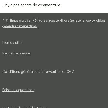
Il n'y a pas encore de commentaire.
* Chiffrage gratuit en 48 heures : sous conditions
(se reporter aux conditions
générales d'interventions)
Plan du site
Revue de presse
Conditions générales d'intervention et CGV
Foire aux questions
Politique de confidentialité