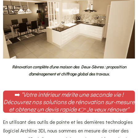
Rénovation complète d'une maison des Deux-Sèvres : proposition
d'aménagement et chiffrage global des travaux.
➡️
"Votre intérieur mérite une seconde vie !
Découvrez nos solutions de rénovation sur-mesure
et obtenez un devis rapide
👉
Je veux rénover
"
En utilisant des outils de pointe et les dernières technologies
(logiciel Archline 3D), nous sommes en mesure de créer des