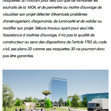
maquettes 3D n'auront pour seul but que de formaliser les
souhaits de la MOA, et de permettre au maître d'ouvrage de
visualiser son projet détecter d'éventuels problèmes
d'aménagement, d'ergonomie, de luminosité et de valider ou
modifier son projet. Sékure travaux ayant pour seul rôle
l'assistance à maîtrise d'ouvrage, il n'a pas la qualité de
constructeur au sens des dispositions de l’article 1792 du code
civil, ses plans 2D comme ses maquettes 3D ne pourront donc
pas être garanties.