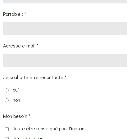
Portable : *
Adresse e-mail *
Je souhaite être recontacté *
oui
non
Mon besoin *
Juste être renseigné pour l'instant
Prise de cotes