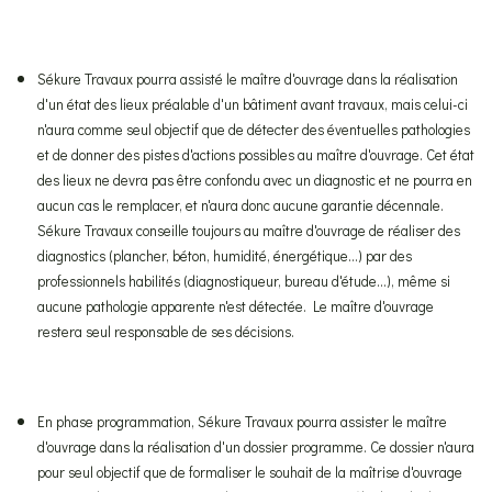
Sékure Travaux pourra assisté le maître d'ouvrage dans la réalisation
d'un état des lieux préalable d'un bâtiment avant travaux, mais celui-ci
n'aura comme seul objectif que de détecter des éventuelles pathologies
et de donner des pistes d'actions possibles au maître d'ouvrage. Cet état
des lieux ne devra pas être confondu avec un diagnostic et ne pourra en
aucun cas le remplacer, et n'aura donc aucune garantie décennale.
Sékure Travaux conseille toujours au maître d'ouvrage de réaliser des
diagnostics (plancher, béton, humidité, énergétique...) par des
professionnels habilités (diagnostiqueur, bureau d'étude...), même si
aucune pathologie apparente n'est détectée. Le maître d'ouvrage
restera seul responsable de ses décisions.
En phase programmation, Sékure Travaux pourra assister le maître
d'ouvrage dans la réalisation d'un dossier programme. Ce dossier n'aura
pour seul objectif que de formaliser le souhait de la maîtrise d'ouvrage