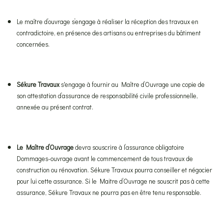
Le maître d’ouvrage s’engage à réaliser la réception des travaux en
contradictoire, en présence des artisans ou entreprises du bâtiment
concernées.
Sékure Travaux
s'engage à fournir au Maître d’Ouvrage une copie de
son attestation d’assurance de responsabilité civile professionnelle,
annexée au présent contrat.
Le Maître d’Ouvrage
devra souscrire à l’assurance obligatoire
Dommages-ouvrage avant le commencement de tous travaux de
construction ou rénovation. Sékure Travaux pourra conseiller et négocier
pour lui cette assurance. Si le Maitre d’Ouvrage ne souscrit pas à cette
assurance, Sékure Travaux ne pourra pas en être tenu responsable.