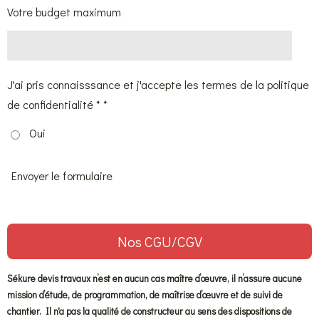
Votre budget maximum
J'ai pris connaisssance et j'accepte les termes de la politique
de confidentialité * *
Oui
Envoyer le formulaire
Nos CGU/CGV
Sékure devis travaux n’est en aucun cas maître d’œuvre, il n’assure aucune
mission d’étude, de programmation, de maîtrise d’œuvre et de suivi de
chantier. Il n'a pas la qualité de constructeur au sens des dispositions de