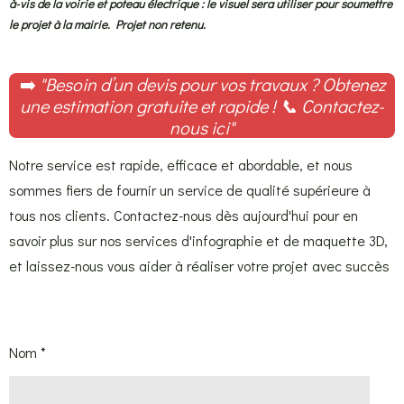
à-vis de la voirie et poteau électrique : le visuel sera utiliser pour soumettre
le projet à la mairie. Projet non retenu.
➡️
"Besoin d’un devis pour vos travaux ? Obtenez
une estimation gratuite et rapide !
📞
Contactez-
nous ici
"
Notre service est rapide, efficace et abordable, et nous
sommes fiers de fournir un service de qualité supérieure à
tous nos clients. Contactez-nous dès aujourd'hui pour en
savoir plus sur nos services d'infographie et de maquette 3D,
et laissez-nous vous aider à réaliser votre projet avec succès
Nom *