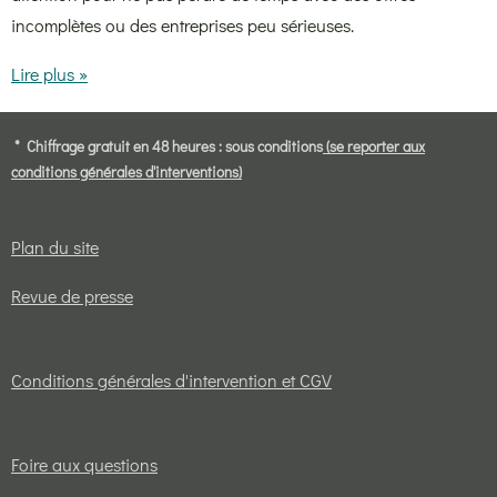
incomplètes ou des entreprises peu sérieuses.
Lire plus »
* Chiffrage gratuit en 48 heures : sous conditions
(se reporter aux
conditions générales d'interventions)
Plan du site
Revue de presse
Conditions générales d'intervention et CGV
Foire aux questions