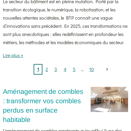
Le secteur du bâtiment est en pleine mutation. Porté par la
transition écologique, le numérique, la robotisation, et les
nouvelles attentes sociétales, le BTP connaît une vague
d’innovations sans précédent. En 2025, ces transformations ne
sont plus anecdotiques : elles redéfinissent en profondeur les
métiers, les méthodes et les modèles économiques du secteur.
Lire plus »
1
2
3
4
5
10
Aménagement de combles
: transformer vos combles
perdus en surface
habitable
L'aménagement de combles représente aujourd'hui l'une des