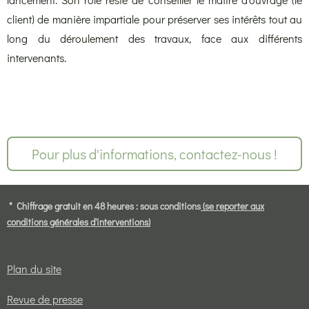
client) de manière impartiale pour préserver ses intérêts tout au
long du déroulement des travaux, face aux différents
intervenants.
Pour plus d'informations, contactez-nous !
* Chiffrage gratuit en 48 heures : sous conditions
(se reporter aux
conditions générales d'interventions)
Plan du site
Revue de presse