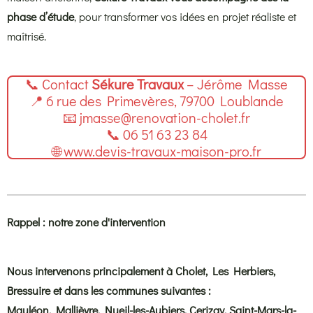
phase d’étude
, pour transformer vos idées en projet réaliste et
maîtrisé.
📞 Contact
Sékure Travaux
– Jérôme Masse
📍 6 rue des Primevères, 79700 Loublande
📧 jmasse@renovation-cholet.fr
📞 06 51 63 23 84
🌐 www.devis-travaux-maison-pro.fr
Rappel : notre zone d'intervention
Nous intervenons principalement à Cholet, Les Herbiers,
Bressuire et dans les communes suivantes :
Mauléon, Mallièvre, Nueil-les-Aubiers, Cerizay, Saint-Mars-la-