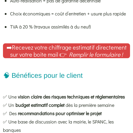
Auto-réalisation = pas de garantie décennale
Choix économiques = coût d’entretien + usure plus rapide
TVA à 20 % (travaux assimilés à du neuf)
➡️Recevez votre chiffrage estimatif directement
sur votre boite mail
👉
Remplir le formulaire !
🧠 Bénéfices pour le client
✅ Une
vision claire des risques techniques et réglementaires
✅ Un
budget estimatif complet
dès la première semaine
✅ Des
recommandations pour optimiser le projet
✅ Une base de discussion avec la mairie, le SPANC, les
banques