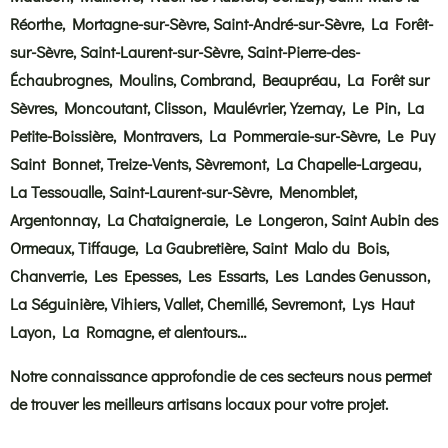
Réorthe, Mortagne-sur-Sèvre, Saint-André-sur-Sèvre, La Forêt-
sur-Sèvre, Saint-Laurent-sur-Sèvre, Saint-Pierre-des-
Échaubrognes, Moulins, Combrand, Beaupréau, La Forêt sur
Sèvres, Moncoutant, Clisson, Maulévrier, Yzernay, Le Pin, La
Petite-Boissière, Montravers, La Pommeraie-sur-Sèvre, Le Puy
Saint Bonnet, Treize-Vents, Sèvremont, La Chapelle-Largeau,
La Tessoualle, Saint-Laurent-sur-Sèvre, Menomblet,
Argentonnay, La Chataigneraie, Le Longeron, Saint Aubin des
Ormeaux, Tiffauge, La Gaubretière, Saint Malo du Bois,
Chanverrie, Les Epesses, Les Essarts, Les Landes Genusson,
La Séguinière, Vihiers, Vallet, Chemillé, Sevremont, Lys Haut
Layon, La Romagne, et alentours…
Notre connaissance approfondie de ces secteurs nous permet
de trouver les meilleurs artisans locaux pour votre projet.