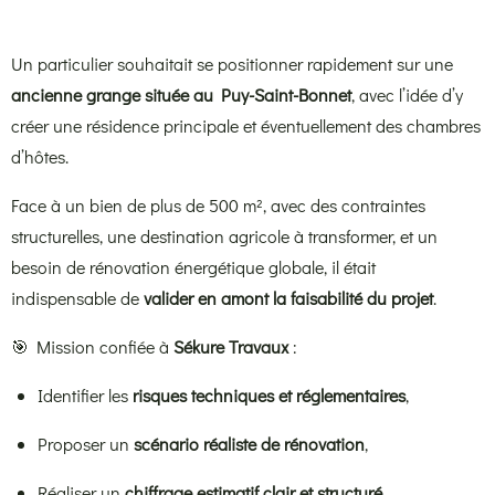
Un particulier souhaitait se positionner rapidement sur une
ancienne grange située au Puy-Saint-Bonnet
, avec l’idée d’y
créer une résidence principale et éventuellement des chambres
d’hôtes.
Face à un bien de plus de 500 m², avec des contraintes
structurelles, une destination agricole à transformer, et un
besoin de rénovation énergétique globale, il était
indispensable de
valider en amont la faisabilité du projet
.
🎯 Mission confiée à
Sékure Travaux
:
Identifier les
risques techniques et réglementaires
,
Proposer un
scénario réaliste de rénovation
,
Réaliser un
chiffrage estimatif clair et structuré
,