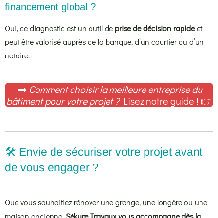
financement global ?
Oui, ce diagnostic est un outil de
prise de décision rapide
et
peut être valorisé auprès de la banque, d’un courtier ou d’un
notaire.
➡️
Comment choisir la meilleure entreprise du
bâtiment pour votre projet ?
Lisez notre guide ! 👉
🛠️ Envie de sécuriser votre projet avant
de vous engager ?
Que vous souhaitiez rénover une grange, une longère ou une
maison ancienne,
Sékure Travaux vous accompagne dès la