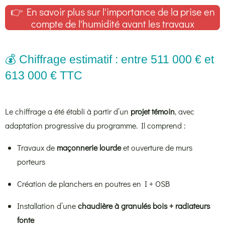
👉 En savoir plus sur l'importance de la prise en
compte de l'humidité avant les travaux
💰 Chiffrage estimatif : entre 511 000 € et
613 000 € TTC
Le chiffrage a été établi à partir d’un
projet témoin
, avec
adaptation progressive du programme. Il comprend :
Travaux de
maçonnerie lourde
et ouverture de murs
porteurs
Création de planchers en poutres en I + OSB
Installation d’une
chaudière à granulés bois + radiateurs
fonte