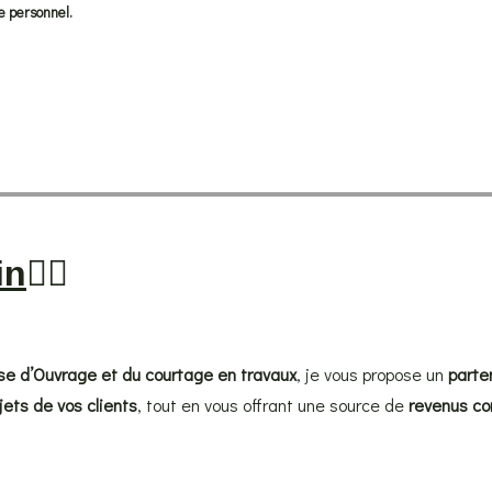
e personnel.
in
👇🏼
se d’Ouvrage et du courtage en travaux
, je vous propose un
parte
ojets de vos clients
, tout en vous offrant une source de
revenus co