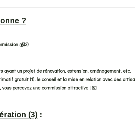
ionne ?
mmission 💰(2)
ts ayant un projet de rénovation, extension, aménagement, etc.
matif gratuit (1), le conseil et la mise en relation avec des artisa
), vous percevez une commission attractive !
💶
ration (3)
: