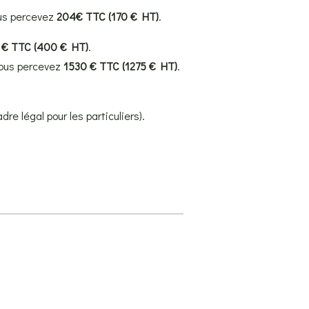
ous percevez
204€ TTC (170 € HT)
.
 € TTC (400 € HT)
.
vous percevez
1530 € TTC (1275 € HT)
.
dre légal pour les particuliers).