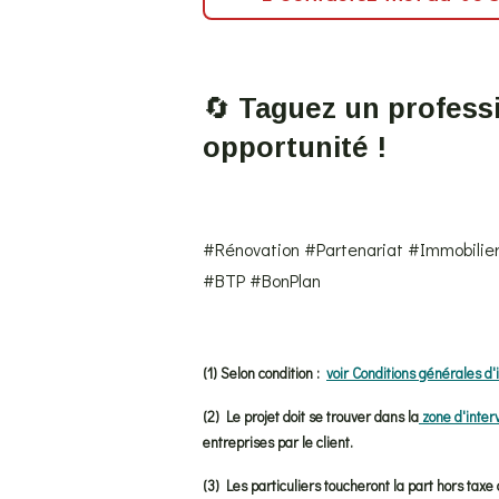
🔄
Taguez un professi
opportunité !
#Rénovation #Partenariat #Immobilie
#BTP #BonPlan
(1) Selon condition :
voir Conditions générales d'
(2) Le projet doit se trouver dans la
zone d'inter
entreprises par le client.
(3) Les particuliers toucheront la part hors ta