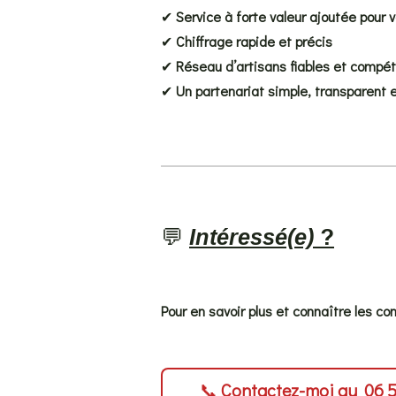
✔
Service à forte valeur ajoutée pour 
✔
Chiffrage rapide et précis
✔
Réseau d’artisans fiables et compét
✔
Un partenariat simple, transparent e
💬
Intéressé(e)
?
Pour en savoir plus et connaître les con
📞
Contactez-moi au
06 5