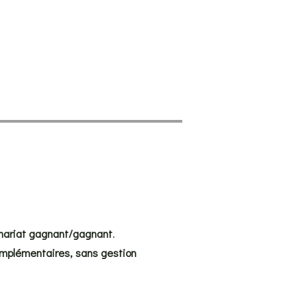
nariat gagnant/gagnant
.
mplémentaires, sans gestion