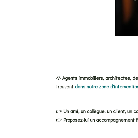
💡
Agents immobiliers, architectes, de
trouvant
dans notre zone d'interventio
👉
Un ami, un collègue, un client, un c
👉
Proposez-lui un accompagnement fia