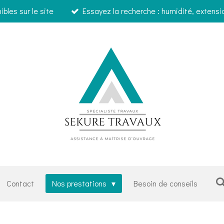
bles sur le site
Essayez la recherche : humidité, extensi
Contact
Nos prestations
Besoin de conseils