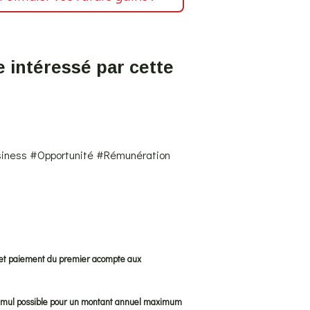
 intéressé par cette
usiness #Opportunité #Rémunération
 et paiement du premier acompte aux
c cumul possible pour un montant annuel maximum