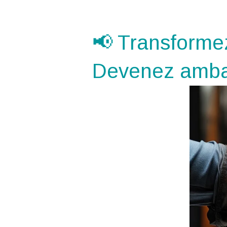
📢 Transformez
Devenez amba