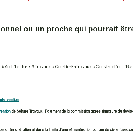
onnel ou un proche qui pourrait être
r #Architecture #Travaux #CourtierEnTravaux #Construction #B
intervention
vention
de Sékure Travaux. Paiement de la commission après signature du devis
xe de la rémunération et dans la limite d'une rémunération par année civile (ave