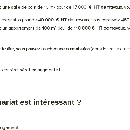
d'une salle de bain de 10 m² pour de
17 000 € HT de travaux
, v
e extension pour de
40 000 € HT de travaux
, vous percevez
480
e d'un appartement de 100 m² pour de
110 000 € HT de travaux
, 
ticulier, vous pouvez toucher une commission
(dans la limite du ca
 votre rémunération augmente !
ariat est intéressant ?
gagement