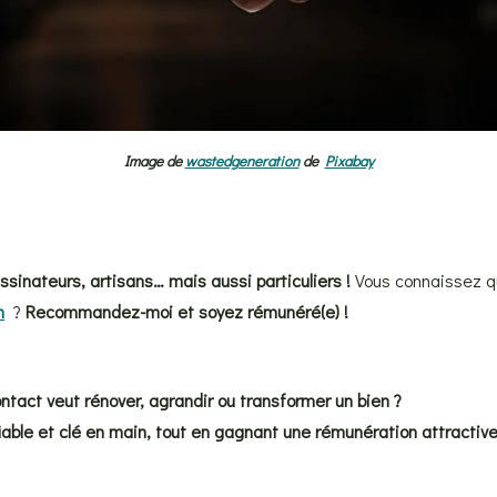
Image de
wastedgeneration
de
Pixabay
ssinateurs, artisans… mais aussi particuliers !
Vous connaissez qu
n
?
Recommandez-moi et soyez rémunéré(e) !
ontact veut rénover, agrandir ou transformer un bien ?
ble et clé en main, tout en gagnant une rémunération attractive