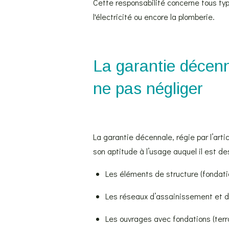
Cette responsabilité concerne tous t
l'électricité ou encore la plomberie.
La garantie décenn
ne pas négliger
La garantie décennale, régie par l’arti
son aptitude à l’usage auquel il est d
Les éléments de structure (fondatio
Les réseaux d’assainissement et de 
Les ouvrages avec fondations (terra