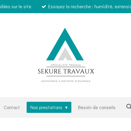
bles sur le site
Essayez la recherche : humidité, extensi
Contact
Nos prestations
Besoin de conseils