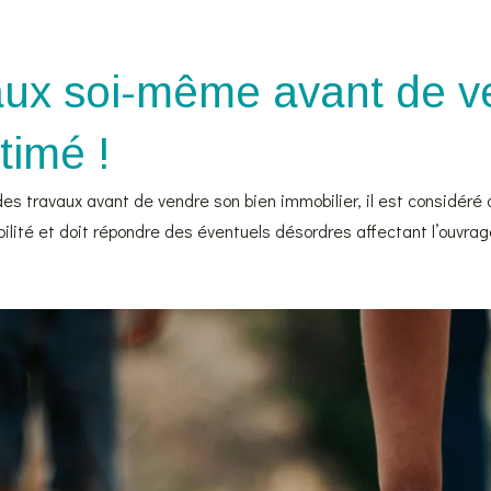
aux soi-même avant de v
timé !
 des travaux avant de vendre son bien immobilier, il est considér
sabilité et doit répondre des éventuels désordres affectant l’ouvrag