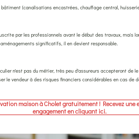
âtiment (canalisations encastrées, chauffage central, huisseries,
rite par les professionnels avant le début des travaux, mais lor
 aménagements significatifs, il en devient responsable.
iculier n'est pas du métier, très peu d'assureurs accepteront de le c
er le vendeur à des risques financiers considérables en cas de d
vation maison à Cholet gratuitement !
Recevez une 
engagement en cliquant ici.