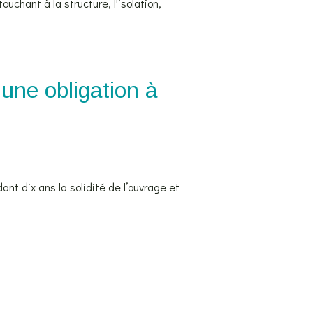
touchant à la structure, l'isolation,
,
une obligation à
ant dix ans la solidité de l’ouvrage et