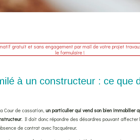
atif gratuit et sans engagement par mail de votre projet travaux ! 
le formulaire !
ilé à un constructeur : ce que di
la Cour de cassation,
un particulier qui vend son bien immobilier a
nstructeur
. Il doit donc répondre des désordres pouvant affecter l
absence de contrat avec l'acquéreur.