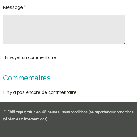
Message *
Envoyer un commentaire
Commentaires
Il n'y a pas encore de commentaire.
* Chiffrage gratuit en 48 heures : sous conditions
(se reporter aux conditions
générales d'interventions)