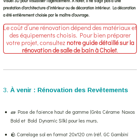
Visuel 3D pour visualiser l'agencement. À noter, il ne s'agit pas d'une
prestation d'architecture d'intérieur ou de décoration intérieur. La décoration
a été entièrement choisie par le maître d'ouvrage.
Le coût d’une rénovation dépend des matériaux et
des équipements choisis. Pour bien préparer
votre projet, consultez
notre guide détaillé sur la
rénovation de salle de bain à Cholet
.
3.
À venir :
Rénovation des Revêtements
🧱 Pose de faïence haut de gamme (Grès Cérame Naxos
Bold et Bold Dynamic Silk) pour les murs.
🪨 Carrelage sol en format 20x120 cm (réf. GC Gambini