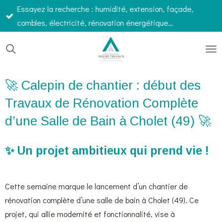
Essayez la recherche : humidité, extension, façade,
Passer
combles, électricité, rénovation énergétique…
au
contenu
principal
🚀 Calepin de chantier : début des
Travaux de Rénovation Complète
d’une Salle de Bain à Cholet (49) 🚀
✨ Un projet ambitieux qui prend vie !
Cette semaine marque le lancement d’un chantier de
rénovation complète d’une salle de bain à Cholet (49). Ce
projet, qui allie modernité et fonctionnalité, vise à