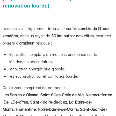
rénovation lourde)
Nous pouvons également intervenir sur
l’ensemble du littoral
vendéen
, dans un rayon de
50 km autour des côtes
, pour des
projets d’
ampleur
, tels que :
rénovation complète de maisons anciennes ou de
résidences secondaires,
rénovation énergétique globale,
restructuration ou réhabilitation lourde.
Cette zone comprend notamment :
Les Sables-d’Olonne
,
Saint-Gilles-Croix-de-Vie
,
Noirmoutier-en-
l’Île
,
L’Île-d’Yeu
,
Saint-Hilaire-de-Riez
,
La Barre-de-
Monts
,
Fromentine
,
Notre-Dame-de-Monts
,
Saint-Jean-de-