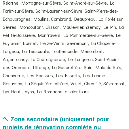
Réorthe, Mortagne-sur-Sèvre, Saint-André-sur-Sèvre, La
Forêt-sur-Sèvre, Saint-Laurent-sur-Sèvre, Saint-Pierre-des-
Échaubrognes, Moulins, Combrand, Beaupréau, La Forêt sur
Sèvres, Moncoutant, Clisson, Maulévrier, Yzernay, Le Pin, La
Petite-Boissière, Montravers, La Pommeraie-sur-Sèvre, Le
Puy Saint Bonnet, Treize-Vents, Sèvremont, La Chapelle-
Largeau, La Tessoualle, Toutlemonde, Menomblet,
Argentonnay, La Châtaigneraie, Le Longeron, Saint-Aubin-
des-Ormeaux, Tiffauge, La Gaubretière, Saint-Malo-du-Bois,
Chanverrie, Les Epesses, Les Essarts, Les Landes
Genusson, La Séguinière, Vihiers, Vallet, Chemillé, Sèvremont,
Lys Haut Layon, La Romagne, et alentours.
🔨
Zone secondaire (uniquement pour
projets de rénovation complète ou