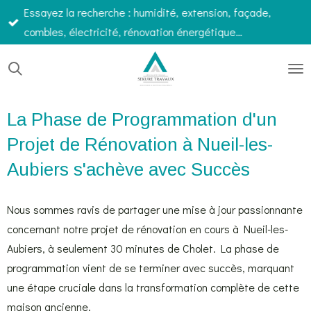
Essayez la recherche : humidité, extension, façade,
Passer
combles, électricité, rénovation énergétique…
au
contenu
principal
La Phase de Programmation d'un
Projet de Rénovation à Nueil-les-
Aubiers s'achève avec Succès
Nous sommes ravis de partager une mise à jour passionnante
concernant notre projet de rénovation en cours à Nueil-les-
Aubiers, à seulement 30 minutes de Cholet. La phase de
programmation vient de se terminer avec succès, marquant
une étape cruciale dans la transformation complète de cette
maison ancienne.