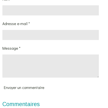
r
r
r
r
Adresse e-mail *
Message *
Envoyer un commentaire
Commentaires