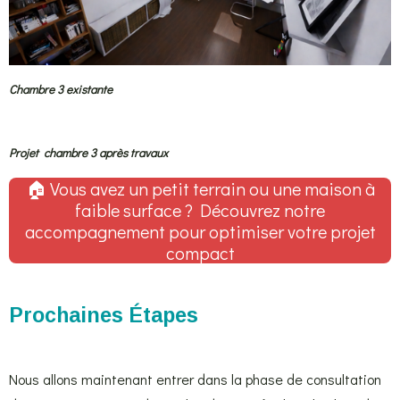
Chambre 3 existante
Projet chambre 3 après travaux
🏠 Vous avez un petit terrain ou une maison à
faible surface ? Découvrez notre
accompagnement pour optimiser votre projet
compact
Prochaines Étapes
Nous allons maintenant entrer dans la phase de consultation