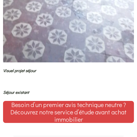
Visuel projet séjour
Séjour existant
Besoin d’un premier avis technique neutre ?
Découvrez notre service d’étude avant achat
immobilier