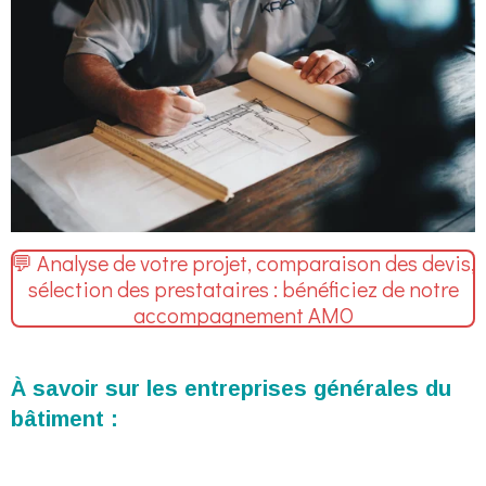
💬 Analyse de votre projet, comparaison des devis,
sélection des prestataires : bénéficiez de notre
accompagnement AMO
À savoir sur les entreprises générales du
bâtiment :