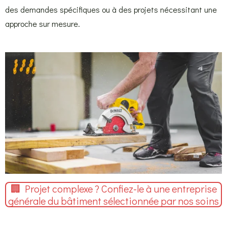
des demandes spécifiques ou à des projets nécessitant une
approche sur mesure.
🏢 Projet complexe ? Confiez-le à une entreprise
générale du bâtiment sélectionnée par nos soins