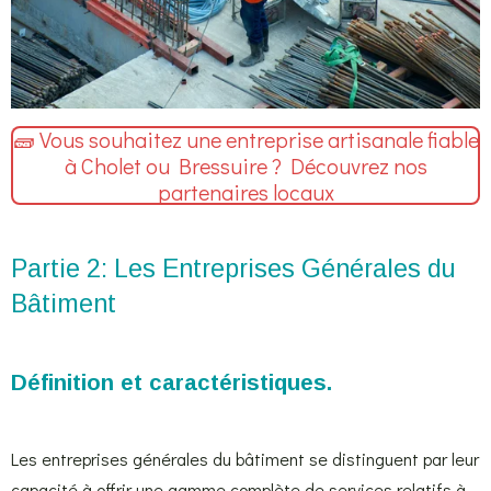
🧱 Vous souhaitez une entreprise artisanale fiable
à Cholet ou Bressuire ? Découvrez nos
partenaires locaux
Partie 2: Les Entreprises Générales du
Bâtiment
Définition et caractéristiques.
Les entreprises générales du bâtiment se distinguent par leur
capacité à offrir une gamme complète de services relatifs à