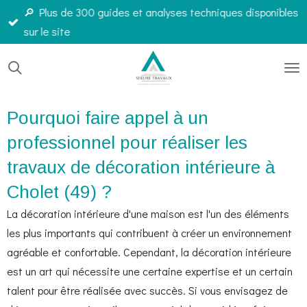
🔎 Plus de 300 guides et analyses techniques disponibles
Passer
sur le site
au
contenu
principal
Pourquoi faire appel à un
professionnel pour réaliser les
travaux de décoration intérieure à
Cholet (49) ?
La décoration intérieure d'une maison est l'un des éléments
les plus importants qui contribuent à créer un environnement
agréable et confortable. Cependant, la décoration intérieure
est un art qui nécessite une certaine expertise et un certain
talent pour être réalisée avec succès. Si vous envisagez de