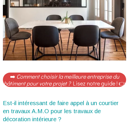
➡️
Comment choisir la meilleure entreprise du
bâtiment pour votre projet ?
Lisez notre guide ! 👉
Est-il intéressant de faire appel à un courtier
en travaux A.M.O pour les travaux de
décoration intérieure ?