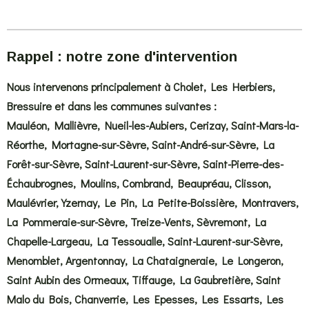
Rappel : notre zone d'intervention
Nous intervenons principalement à Cholet, Les Herbiers,
Bressuire et dans les communes suivantes :
Mauléon, Mallièvre, Nueil-les-Aubiers, Cerizay, Saint-Mars-la-
Réorthe, Mortagne-sur-Sèvre, Saint-André-sur-Sèvre, La
Forêt-sur-Sèvre, Saint-Laurent-sur-Sèvre, Saint-Pierre-des-
Échaubrognes, Moulins, Combrand, Beaupréau, Clisson,
Maulévrier, Yzernay, Le Pin, La Petite-Boissière, Montravers,
La Pommeraie-sur-Sèvre, Treize-Vents, Sèvremont, La
Chapelle-Largeau, La Tessoualle, Saint-Laurent-sur-Sèvre,
Menomblet, Argentonnay, La Chataigneraie, Le Longeron,
Saint Aubin des Ormeaux, Tiffauge, La Gaubretière, Saint
Malo du Bois, Chanverrie, Les Epesses, Les Essarts, Les