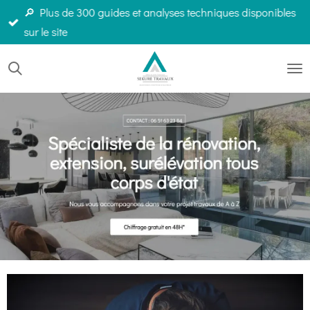
🔎 Plus de 300 guides et analyses techniques disponibles
Passer
sur le site
au
contenu
principal