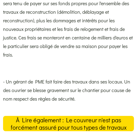
sera tenu de payer sur ses fonds propres pour l'ensemble des
travaux de reconstruction (démolition, déblayage et
reconstruction), plus les dommages et intérêts pour les
nouveaux propriétaires et les frais de relogement et frais de
justice. Ces frais se monteront en centaine de milliers d'euros et
le particulier sera obligé de vendre sa maison pour payer les
frais.
- Un gérant de PME fait faire des travaux dans ses locaux. Un
des ouvrier se blesse gravement sur le chantier pour cause de
nom respect des règles de sécurité.
À Lire également : Le couvreur n'est pas
forcément assuré pour tous types de travaux