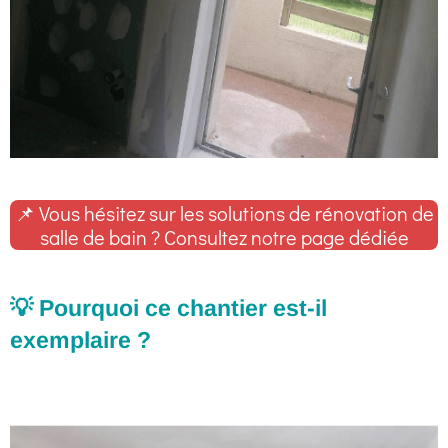
📌 Vous hésitez sur les solutions de rénovation de
salle de bain ? Consultez notre page dédiée
💡 Pourquoi ce chantier est-il
exemplaire ?