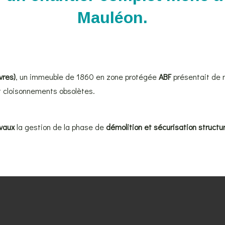
Mauléon.
vres)
, un immeuble de 1860 en zone protégée
ABF
présentait de 
et cloisonnements obsolètes.
vaux
la gestion de la phase de
démolition et sécurisation structur