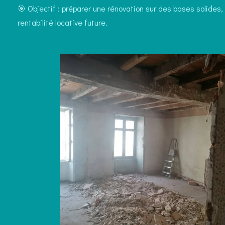
🎯 Objectif : préparer une rénovation sur des bases solides, 
rentabilité locative future.