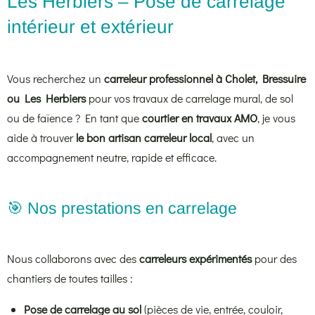
Les Herbiers – Pose de carrelage
intérieur et extérieur
Vous recherchez un
carreleur professionnel à Cholet, Bressuire
ou Les Herbiers
pour vos travaux de carrelage mural, de sol
ou de faïence ? En tant que
courtier en travaux AMO
, je vous
aide à trouver
le bon artisan carreleur local
, avec un
accompagnement neutre, rapide et efficace.
🎯 Nos prestations en carrelage
Nous collaborons avec des
carreleurs expérimentés
pour des
chantiers de toutes tailles :
Pose de carrelage au sol
(pièces de vie, entrée, couloir,