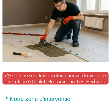
👉 Obtenez un devis gratuit pour vos travaux de
carrelage à Cholet, Bressuire ou Les Herbiers
📍 Notre zone d’intervention