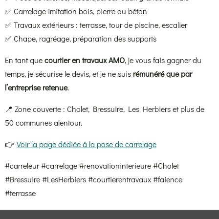
✅ Carrelage imitation bois, pierre ou béton
✅ Travaux extérieurs : terrasse, tour de piscine, escalier
✅ Chape, ragréage, préparation des supports
En tant que
courtier en travaux AMO
, je vous fais gagner du
temps, je sécurise le devis, et je ne suis
rémunéré que par
l’entreprise retenue
.
📍 Zone couverte : Cholet, Bressuire, Les Herbiers et plus de
50 communes alentour.
👉
Voir la page dédiée à la pose de carrelage
#carreleur #carrelage #renovationinterieure #Cholet
#Bressuire #LesHerbiers #courtierentravaux #faience
#terrasse