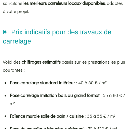
sollicitons
les meilleurs carreleurs locaux disponibles
, adaptés
à votre projet.
💶 Prix indicatifs pour des travaux de
carrelage
Voici des
chiffrages estimatifs
basés sur les prestations les plus
courantes :
Pose carrelage standard intérieur
: 40 à 60 € / m²
Pose carrelage imitation bois ou grand format
: 55 à 80 € /
m²
Faïence murale salle de bain / cuisine
: 35 à 55 € / m²
Pose de mosaïque (douche, crédence)
: 70 à 120 € / m²