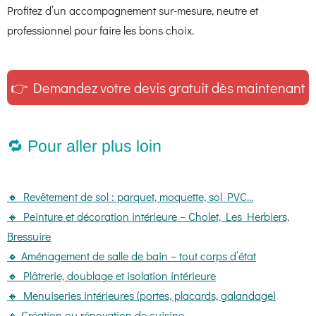
Profitez d’un accompagnement sur-mesure, neutre et
professionnel pour faire les bons choix.
👉 Demandez votre devis gratuit dès maintenant
🔁 Pour aller plus loin
🔸 Revêtement de sol : parquet, moquette, sol PVC…
🔸 Peinture et décoration intérieure – Cholet, Les Herbiers,
Bressuire
🔸 Aménagement de salle de bain – tout corps d’état
🔸 Plâtrerie, doublage et isolation intérieure
🔸 Menuiseries intérieures (portes, placards, galandage)
🔸 Création ou rénovation de cuisine