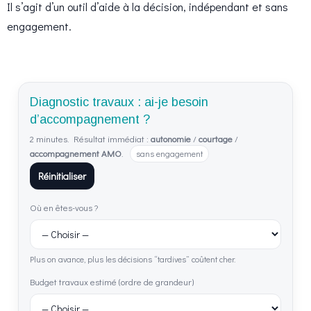
Il s’agit d’un outil d’aide à la décision, indépendant et sans
engagement.
Diagnostic travaux : ai-je besoin
d’accompagnement ?
2 minutes. Résultat immédiat :
autonomie
/
courtage
/
accompagnement AMO
.
sans engagement
Réinitialiser
Où en êtes-vous ?
Plus on avance, plus les décisions “tardives” coûtent cher.
Budget travaux estimé (ordre de grandeur)