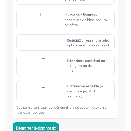
Humidité / fissures
/
désordres visibles (odeurs,
salpêtre…)
Réseaux
à reprendre (élec
/ plomberie / évacuations)
Extension / surélévation
/
changement de
destination
Urbanisme sensible
(ABF,
site protégé, PLU
contraint)
Ces points sont ceux qui génèrent le plus souvent avenants,
retards et reprises.
Démarrer le diagnostic