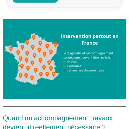
Quand un accompagnement travaux
devient-il réellement nécessaire ?