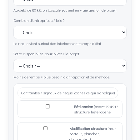
Au-delà de 80 k€, on bascule souvent en vraie gestion de projet.
Combien d’entreprises / lots ?
Le risque vient surtout des interfaces entre corps d’état.
Votre disponibilité pour piloter le projet
Moins de temps = plus besoin d’anticipation et de méthode.
Contraintes / signaux de risque (cochez ce qui s’applique)
Bâti ancien
(avant 1949) /
structure hétérogène
Modification structure
(mur
porteur, plancher,
charpente…)