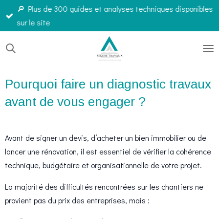
🔎 Plus de 300 guides et analyses techniques disponibles
Passer
sur le site
au
contenu
principal
Pourquoi faire un diagnostic travaux
avant de vous engager ?
Avant de signer un devis, d’acheter un bien immobilier ou de
lancer une rénovation, il est essentiel de vérifier la cohérence
technique, budgétaire et organisationnelle de votre projet.
La majorité des difficultés rencontrées sur les chantiers ne
provient pas du prix des entreprises, mais :