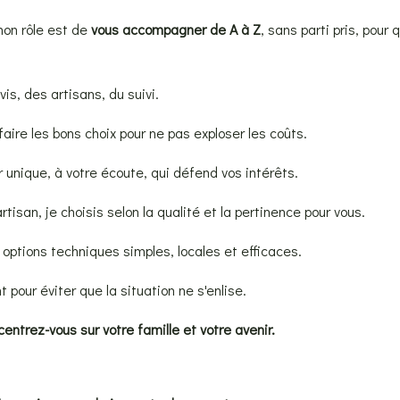
mon rôle est de
vous accompagner de A à Z
, sans parti pris, pour 
is, des artisans, du suivi.
faire les bons choix pour ne pas exploser les coûts.
r unique, à votre écoute, qui défend vos intérêts.
artisan, je choisis selon la qualité et la pertinence pour vous.
 options techniques simples, locales et efficaces.
t pour éviter que la situation ne s'enlise.
entrez-vous sur votre famille et votre avenir.