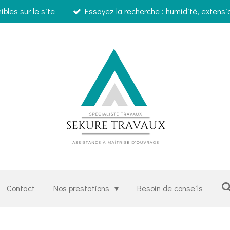
bles sur le site
Essayez la recherche : humidité, extensi
Contact
Nos prestations
Besoin de conseils