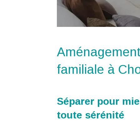
Aménagements 
familiale à Ch
Séparer pour mi
toute sérénité