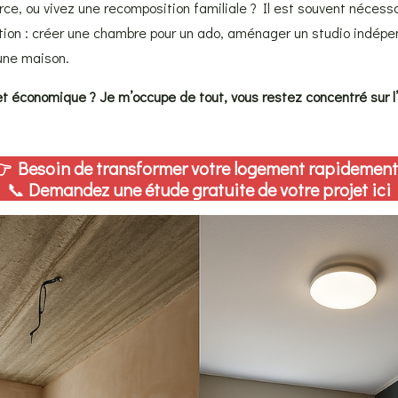
rce, ou vivez une recomposition familiale ? Il est souvent nécess
ation : créer une chambre pour un ado, aménager un studio indép
une maison.
 économique ? Je m’occupe de tout, vous restez concentré sur l’
 Besoin de transformer votre logement rapidement
📞
Demandez une étude gratuite de votre projet ici