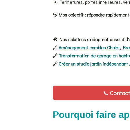
Fermetures, portes intérieures, ver
🎯
Mon objectif : répondre rapidement
🎯 Nos solutions s'adaptent aussi à d'a
🔗
Aménagement combles Cholet, Bres
🔗
Transformation de garage en habita
🔗
Créer un studio jardin indépendant 
📞
Contact
Pourquoi faire a