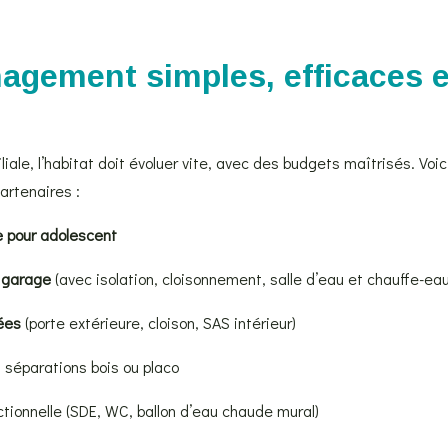
agement simples, efficaces 
liale, l’habitat doit évoluer vite, avec des budgets maîtrisés. Vo
artenaires :
 pour adolescent
 garage
(avec isolation, cloisonnement, salle d’eau et chauffe-eau
ées
(porte extérieure, cloison, SAS intérieur)
, séparations bois ou placo
ionnelle (SDE, WC, ballon d’eau chaude mural)