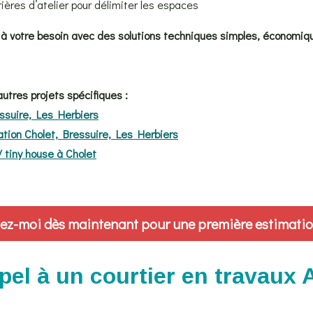
rières d’atelier pour délimiter les espaces
 à votre besoin avec des solutions techniques simples, économiq
utres projets spécifiques :
suire, Les Herbiers
tion Cholet, Bressuire, Les Herbiers
/ tiny house à Cholet
ez-moi dès maintenant pour une première estimation
ppel à un courtier en travaux