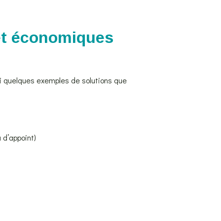
et économiques
ici quelques exemples de solutions que
 d’appoint)